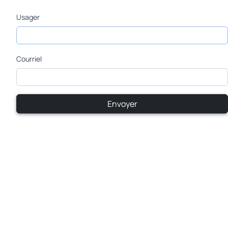
Usager
Courriel
Envoyer